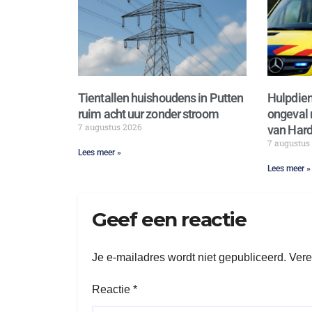
Tientallen huishoudens in Putten
Hulpdien
ruim acht uur zonder stroom
ongeval 
7 augustus 2026
van Hard
7 augustus
Lees meer »
Lees meer »
Geef een reactie
Je e-mailadres wordt niet gepubliceerd.
Vere
Reactie
*