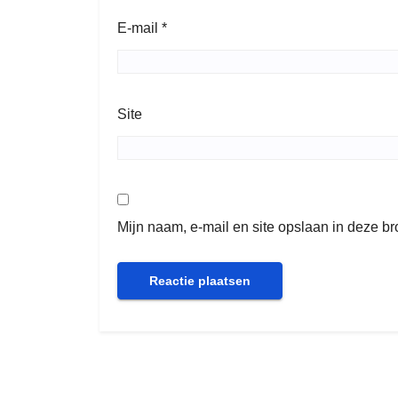
E-mail
*
Site
Mijn naam, e-mail en site opslaan in deze b