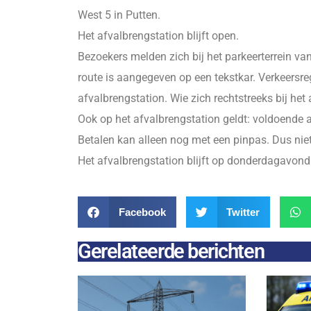
West 5 in Putten.
Het afvalbrengstation blijft open.
Bezoekers melden zich bij het parkeerterrein v
route is aangegeven op een tekstkar. Verkeersr
afvalbrengstation. Wie zich rechtstreeks bij het
Ook op het afvalbrengstation geldt: voldoende 
Betalen kan alleen nog met een pinpas. Dus niet
Het afvalbrengstation blijft op donderdagavond
Facebook
Twitter
Gerelateerde berichten