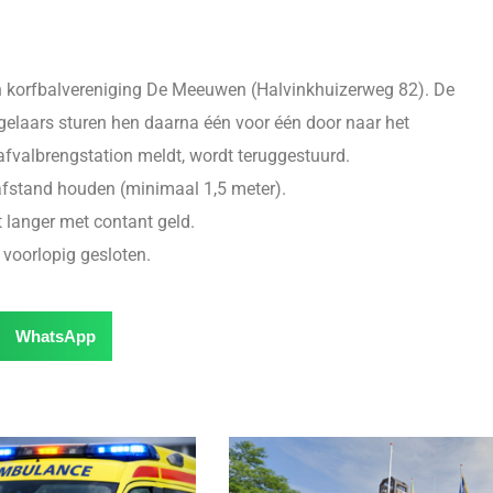
an korfbalvereniging De Meeuwen (Halvinkhuizerweg 82). De
egelaars sturen hen daarna één voor één door naar het
 afvalbrengstation meldt, wordt teruggestuurd.
afstand houden (minimaal 1,5 meter).
 langer met contant geld.
 voorlopig gesloten.
WhatsApp