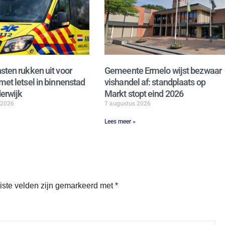
sten rukken uit voor
Gemeente Ermelo wijst bezwaar
met letsel in binnenstad
vishandel af: standplaats op
erwijk
Markt stopt eind 2026
 2026
7 augustus 2026
Lees meer »
iste velden zijn gemarkeerd met
*