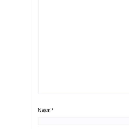
Naam
*