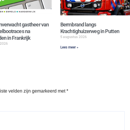
nverwacht gastheer van
Bermbrand langs
lbootraces na
Krachtighuizerweg in Putten
5 augustus 2026
en in Frankrijk
 2026
Lees meer »
iste velden zijn gemarkeerd met
*