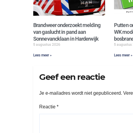
Brandweer onderzoekt melding
Putten o
van gaslucht in pand aan
WK mode
Sonnevancklaan in Harderwijk
bosbrand
5 augustus 2026
5 augustus
Lees meer »
Lees meer »
Geef een reactie
Je e-mailadres wordt niet gepubliceerd.
Vere
Reactie
*