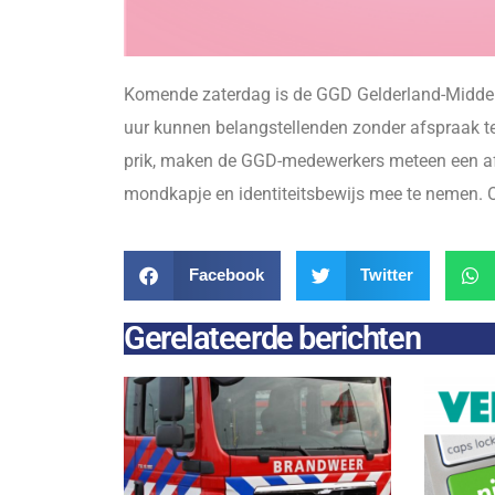
Komende zaterdag is de GGD Gelderland-Midden 
uur kunnen belangstellenden zonder afspraak te
prik, maken de GGD-medewerkers meteen een afsp
mondkapje en identiteitsbewijs mee te nemen. 
Facebook
Twitter
Gerelateerde berichten