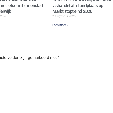
met letsel in binnenstad
vishandel af: standplaats op
erwijk
Markt stopt eind 2026
 2026
7 augustus 2026
Lees meer »
iste velden zijn gemarkeerd met
*