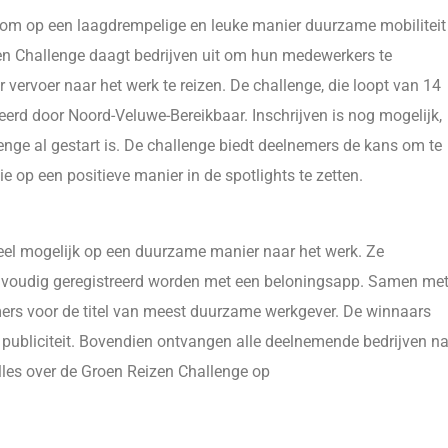
 om op een laagdrempelige en leuke manier duurzame mobiliteit
zen Challenge daagt bedrijven uit om hun medewerkers te
vervoer naar het werk te reizen. De challenge, die loopt van 14
erd door Noord-Veluwe-Bereikbaar. Inschrijven is nog mogelijk,
nge al gestart is. De challenge biedt deelnemers de kans om te
e op een positieve manier in de spotlights te zetten.
el mogelijk op een duurzame manier naar het werk. Ze
 eenvoudig geregistreerd worden met een beloningsapp. Samen me
emers voor de titel van meest duurzame werkgever. De winnaars
 publiciteit. Bovendien ontvangen alle deelnemende bedrijven n
lles over de Groen Reizen Challenge op