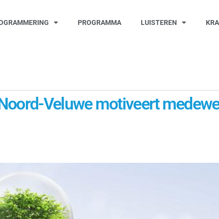
OGRAMMERING
PROGRAMMA
LUISTEREN
KR
 Noord-Veluwe motiveert medewe