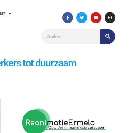
ANT
rkers tot duurzaam