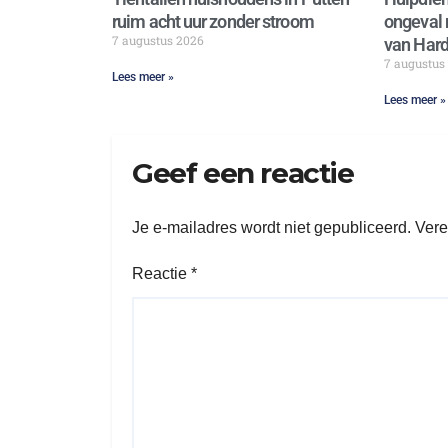
ruim acht uur zonder stroom
ongeval 
7 augustus 2026
van Hard
7 augustus
Lees meer »
Lees meer »
Geef een reactie
Je e-mailadres wordt niet gepubliceerd.
Vere
Reactie
*