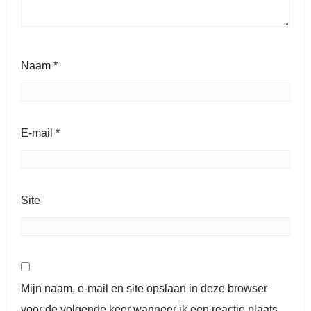
Naam
*
E-mail
*
Site
Mijn naam, e-mail en site opslaan in deze browser
voor de volgende keer wanneer ik een reactie plaats.