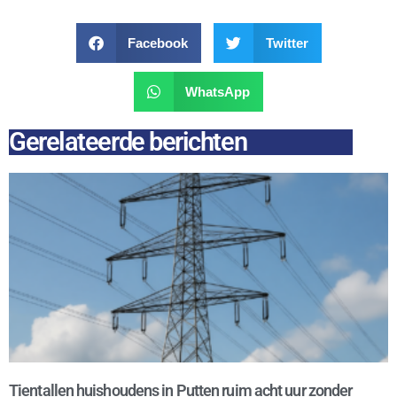
Facebook
Twitter
WhatsApp
Gerelateerde berichten
Tientallen huishoudens in Putten ruim acht uur zonder