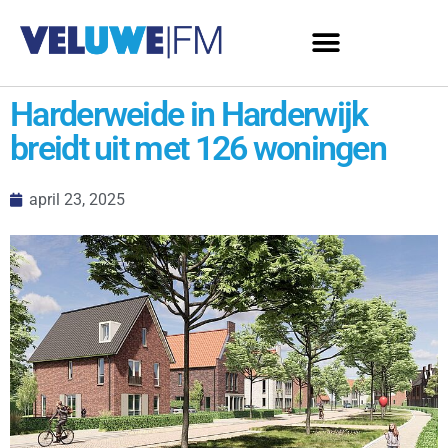
Harderweide in Harderwijk
breidt uit met 126 woningen
april 23, 2025