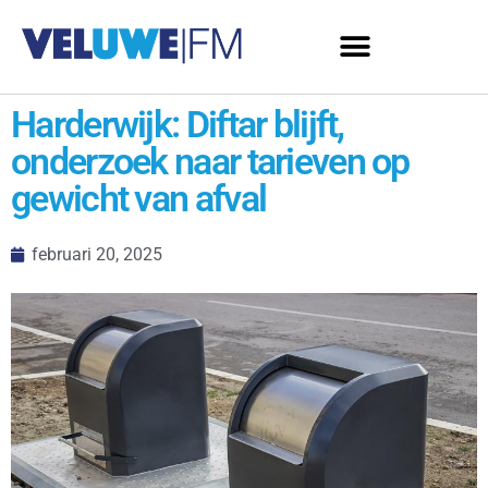
Harderwijk: Diftar blijft,
onderzoek naar tarieven op
gewicht van afval
februari 20, 2025