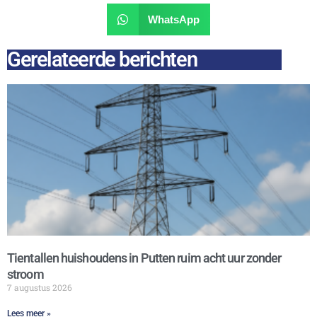
WhatsApp
Gerelateerde berichten
Tientallen huishoudens in Putten ruim acht uur zonder
stroom
7 augustus 2026
Lees meer »