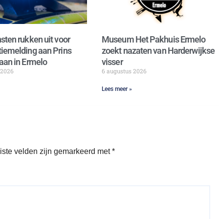
sten rukken uit voor
Museum Het Pakhuis Ermelo
iemelding aan Prins
zoekt nazaten van Harderwijkse
aan in Ermelo
visser
 2026
6 augustus 2026
Lees meer »
iste velden zijn gemarkeerd met
*