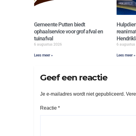
Gemeente Putten biedt
Hulpdien
ophaalservice voor grof afval en
reanimat
tuinafval
Hendrikl
6 augustus 2026
6 augustus
Lees meer »
Lees meer »
Geef een reactie
Je e-mailadres wordt niet gepubliceerd.
Vere
Reactie
*