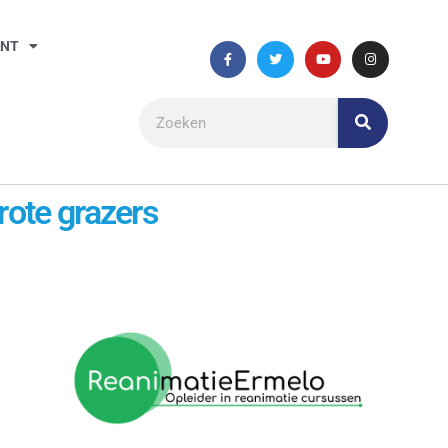
ANT
rote grazers