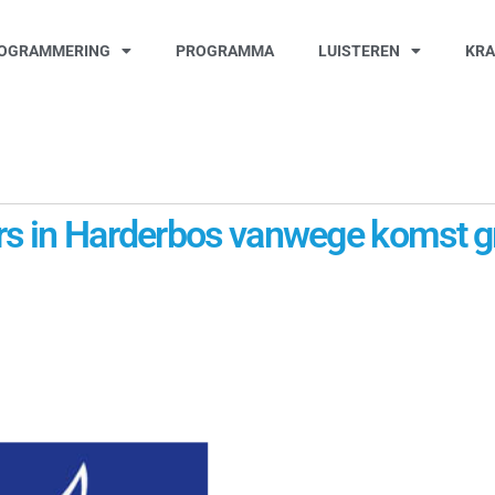
OGRAMMERING
PROGRAMMA
LUISTEREN
KR
ers in Harderbos vanwege komst g