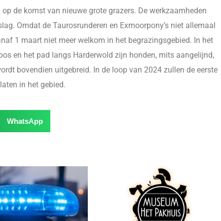
g op de komst van nieuwe grote grazers. De werkzaamheden
lag. Omdat de Taurosrunderen en Exmoorpony’s niet allemaal
af 1 maart niet meer welkom in het begrazingsgebied. In het
bos en het pad langs Harderwold zijn honden, mits aangelijnd,
dt bovendien uitgebreid. In de loop van 2024 zullen de eerste
aten in het gebied.
WhatsApp