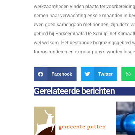
werkzaamheden vinden plaats ter voorbereidin
nemen naar verwachting enkele maanden in bes
even goed samengaan met honden, zijn deze van
gebied bij Parkeerplaats De Schulp, het Klimaat
wel welkom. Het bestaande begrazingsgebied wor
tauros runderen en exmoor pony’s worden losgel
Facebook
Twitter
Gerelateerde berichten