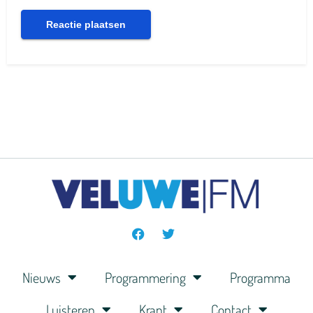
Nieuws
Programmering
Programma
Luisteren
Krant
Contact