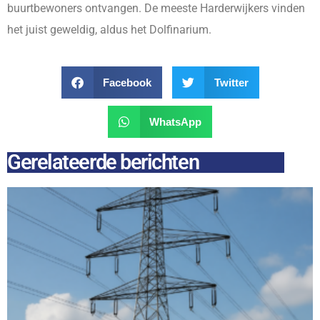
buurtbewoners ontvangen. De meeste Harderwijkers vinden
het juist geweldig, aldus het Dolfinarium.
Facebook
Twitter
WhatsApp
Gerelateerde berichten