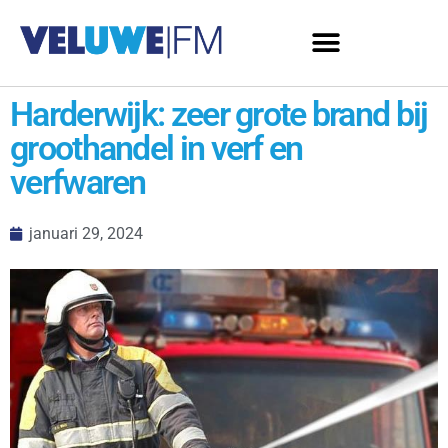
Harderwijk: zeer grote brand bij
groothandel in verf en
verfwaren
januari 29, 2024