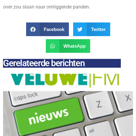
over zou slaan naar omliggende panden.
Facebook
Twitter
WhatsApp
Gerelateerde berichten