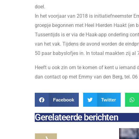
doel.
In het voorjaar van 2018 is initiatiefneemste
groepje begonnen met Heel Hierden Haakt (en bre
Tussentijds is er via de Haak-app onderling cont
van het vak. Tijdens de avond worden de eindp
50 paar babyslofjes in. In totaal maakten zij al 
Heeft u ook zin om te komen of kent u iemand 
dan contact op met Emmy van den Berg, tel. 06
Facebook
Twitter
Gerelateerde berichten