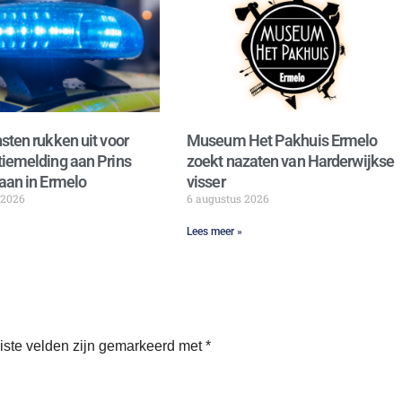
sten rukken uit voor
Museum Het Pakhuis Ermelo
iemelding aan Prins
zoekt nazaten van Harderwijkse
aan in Ermelo
visser
 2026
6 augustus 2026
Lees meer »
iste velden zijn gemarkeerd met
*