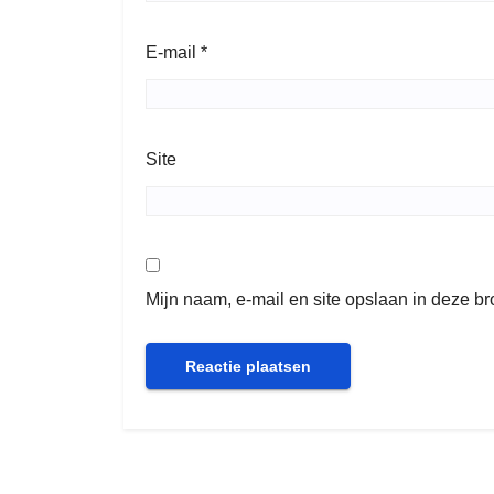
E-mail
*
Site
Mijn naam, e-mail en site opslaan in deze b