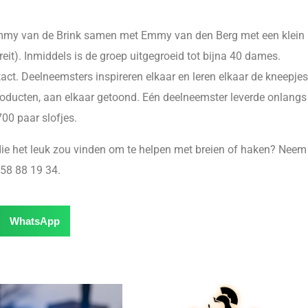
r Emmy van de Brink samen met Emmy van den Berg met een klein
it). Inmiddels is de groep uitgegroeid tot bijna 40 dames.
act. Deelneemsters inspireren elkaar en leren elkaar de kneepjes
roducten, aan elkaar getoond. Eén deelneemster leverde onlangs
700 paar slofjes.
die het leuk zou vinden om te helpen met breien of haken? Neem
 58 88 19 34.
WhatsApp