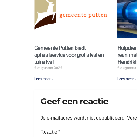
Gemeente Putten biedt
Hulpdien
ophaalservice voor grof afval en
reanimat
tuinafval
Hendrikl
6 augustus 2026
6 augustus
Lees meer »
Lees meer »
Geef een reactie
Je e-mailadres wordt niet gepubliceerd.
Vere
Reactie
*