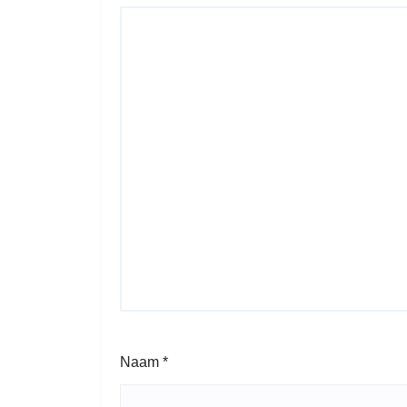
Naam
*