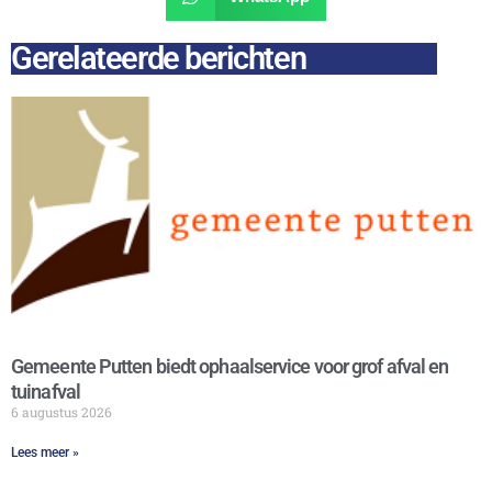
Gerelateerde berichten
Gemeente Putten biedt ophaalservice voor grof afval en
tuinafval
6 augustus 2026
Lees meer »