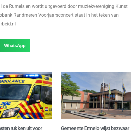
hal de Rumels en wordt uitgevoerd door muziekvereniging Kunst
bobank Randmeren Voorjaarsconcert staat in het teken van
rbeid.nl
WhatsApp
sten rukken uit voor
Gemeente Ermelo wijst bezwaar