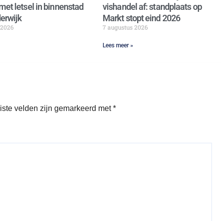
met letsel in binnenstad
vishandel af: standplaats op
erwijk
Markt stopt eind 2026
 2026
7 augustus 2026
Lees meer »
iste velden zijn gemarkeerd met
*