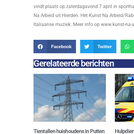
vindt plaats op zaterdagavond 7 april in sport
Na Arbeid uit Hierden. Het Kunst Na Arbeid/Ra
Italiaanse muziek. Meer info op www.kunst-na-a
Facebook
Twitter
Gerelateerde berichten
Tientallen huishoudens in Putten
Hulpdien