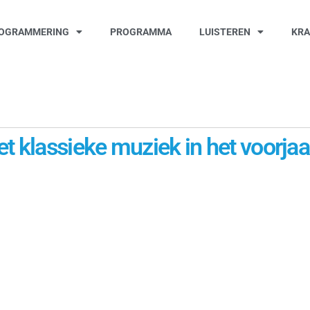
OGRAMMERING
PROGRAMMA
LUISTEREN
KR
t klassieke muziek in het voorjaa