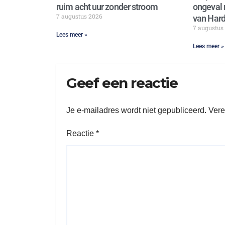
ruim acht uur zonder stroom
ongeval 
7 augustus 2026
van Hard
7 augustus
Lees meer »
Lees meer »
Geef een reactie
Je e-mailadres wordt niet gepubliceerd.
Vere
Reactie
*