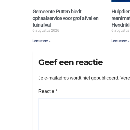
Gemeente Putten biedt
Hulpdien
ophaalservice voor grof afval en
reanimat
tuinafval
Hendrikl
6 augustus 2026
6 augustus
Lees meer »
Lees meer »
Geef een reactie
Je e-mailadres wordt niet gepubliceerd.
Vere
Reactie
*