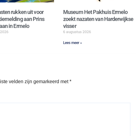
sten rukken uit voor
Museum Het Pakhuis Ermelo
iemelding aan Prins
zoekt nazaten van Harderwijkse
aan in Ermelo
visser
 2026
6 augustus 2026
Lees meer »
iste velden zijn gemarkeerd met
*