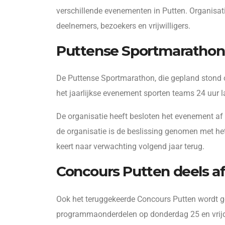
verschillende evenementen in Putten. Organisa
deelnemers, bezoekers en vrijwilligers.
Puttense Sportmarathon
De Puttense Sportmarathon, die gepland stond op 
het jaarlijkse evenement sporten teams 24 uur la
De organisatie heeft besloten het evenement a
de organisatie is de beslissing genomen met he
keert naar verwachting volgend jaar terug.
Concours Putten deels af
Ook het teruggekeerde Concours Putten wordt ger
programmaonderdelen op donderdag 25 en vrijd