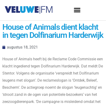
House of Animals dient klacht
in tegen Dolfinarium Harderwijk
augustus 18, 2021
House of Animals heeft bij de Reclame Code Commissie een
klacht ingediend tegen Dolfinarium Harderwijk. Dat meldt De
Stentor. Volgens de organisatie ‘verspreidt het Dolfinarium
leugens met slogan’. De reclameslogan is ‘Ontdek, Beleef,
Bescherm’. De actiegroep noemt de slogan ‘leugenachtig’ en
‘strooit zand in de ogen van potentiele bezoekers’ van het
zeezoogdierenpark. ‘De campagne is misleidend omdat het