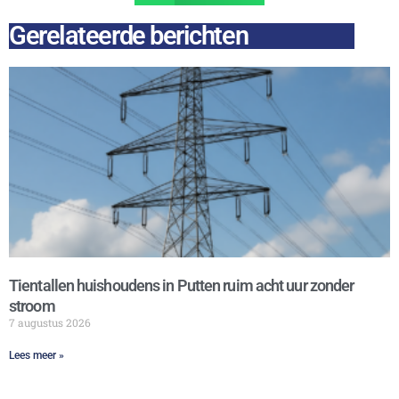
Gerelateerde berichten
Tientallen huishoudens in Putten ruim acht uur zonder
stroom
7 augustus 2026
Lees meer »