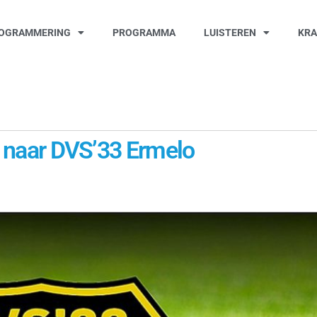
OGRAMMERING
PROGRAMMA
LUISTEREN
KR
er naar DVS’33 Ermelo