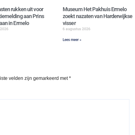
sten rukken uit voor
Museum Het Pakhuis Ermelo
iemelding aan Prins
zoekt nazaten van Harderwijkse
aan in Ermelo
visser
 2026
6 augustus 2026
Lees meer »
iste velden zijn gemarkeerd met
*