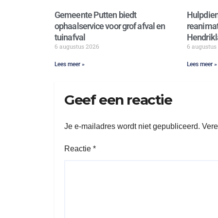
Gemeente Putten biedt
Hulpdien
ophaalservice voor grof afval en
reanimat
tuinafval
Hendrikl
6 augustus 2026
6 augustus
Lees meer »
Lees meer »
Geef een reactie
Je e-mailadres wordt niet gepubliceerd.
Vere
Reactie
*