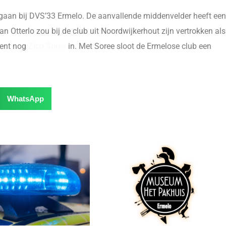
 gaan bij DVS’33 Ermelo. De aanvallende middenvelder heeft een
an Otterlo zou bij de club uit Noordwijkerhout zijn vertrokken als
ecent nog
Zico Soree
in. Met Soree sloot de Ermelose club een
WhatsApp