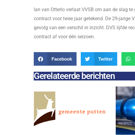
Ian van Otterlo verlaat VVSB om aan de slag te
contract voor twee jaar getekend. De 29-jarige V
gevolg van een verschil in inzicht. DVS lijfde r
contract af voor één seizoen.
Facebook
Twitter
Gerelateerde berichten