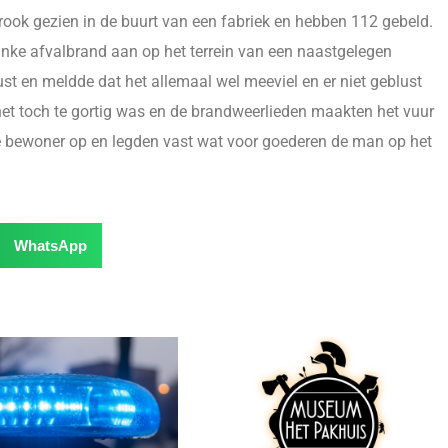
rook gezien in de buurt van een fabriek en hebben 112 gebeld.
linke afvalbrand aan op het terrein van een naastgelegen
 en meldde dat het allemaal wel meeviel en er niet geblust
het toch te gortig was en de brandweerlieden maakten het vuur
de bewoner op en legden vast wat voor goederen de man op het
WhatsApp