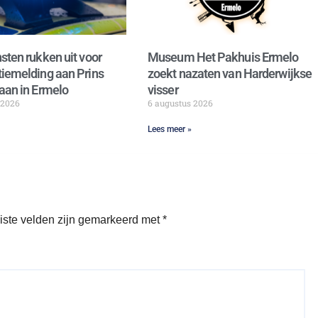
sten rukken uit voor
Museum Het Pakhuis Ermelo
iemelding aan Prins
zoekt nazaten van Harderwijkse
aan in Ermelo
visser
 2026
6 augustus 2026
Lees meer »
iste velden zijn gemarkeerd met
*