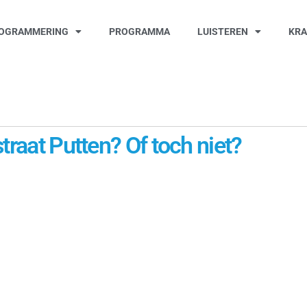
OGRAMMERING
PROGRAMMA
LUISTEREN
KR
traat Putten? Of toch niet?