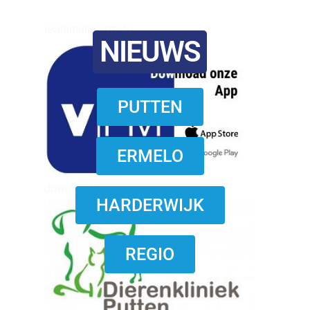
reanimatie ermelo
NIEUWS
PUTTEN
ERMELO
download onzze App
HARDERWIJK
REGIO