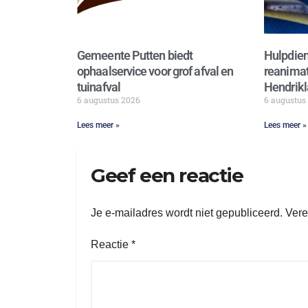
Gemeente Putten biedt
Hulpdien
ophaalservice voor grof afval en
reanimat
tuinafval
Hendrikl
6 augustus 2026
6 augustus
Lees meer »
Lees meer »
Geef een reactie
Je e-mailadres wordt niet gepubliceerd.
Vere
Reactie
*