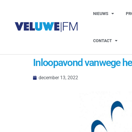
NIEUWS
PR
CONTACT
Inloopavond vanwege her
december 13, 2022