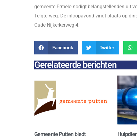
gemeente Ermelo nodigt belangstellenden uit v
Telgterweg. De inloopavond vindt plaats op din
Oude Nijkerkerweg 4.
Facebook
Twitter
Gerelateerde berichten
Gemeente Putten biedt
Hulpdien