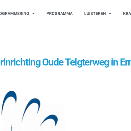
OGRAMMERING
PROGRAMMA
LUISTEREN
KR
inrichting Oude Telgterweg in E