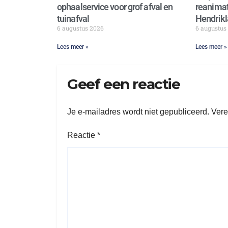
ophaalservice voor grof afval en
reanimat
tuinafval
Hendrikl
6 augustus 2026
6 augustus
Lees meer »
Lees meer »
Geef een reactie
Je e-mailadres wordt niet gepubliceerd.
Vere
Reactie
*