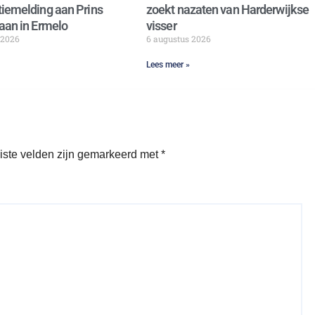
iemelding aan Prins
zoekt nazaten van Harderwijkse
aan in Ermelo
visser
 2026
6 augustus 2026
Lees meer »
iste velden zijn gemarkeerd met
*