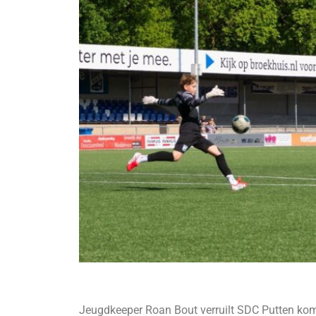
Jeugdkeeper Roan Bout verruilt SDC Putten ko