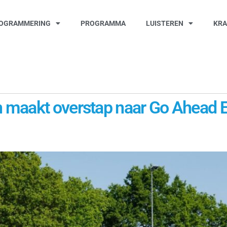
OGRAMMERING
PROGRAMMA
LUISTEREN
KR
 maakt overstap naar Go Ahead 