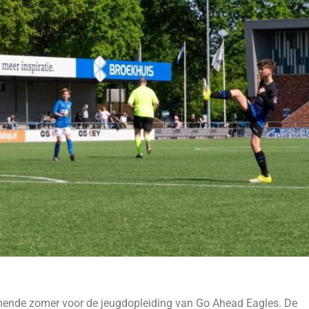
mende zomer voor de jeugdopleiding van Go Ahead Eagles. De