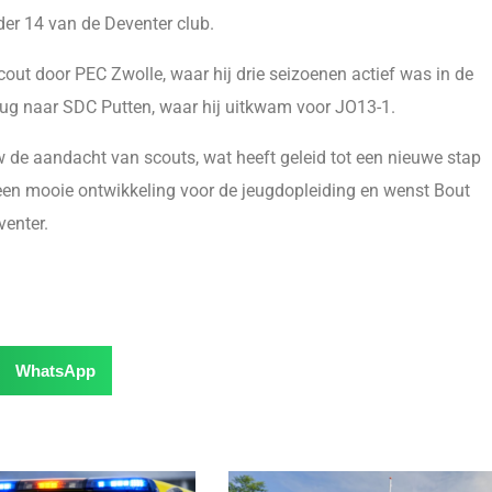
der 14 van de Deventer club.
out door PEC Zwolle, waar hij drie seizoenen actief was in de
erug naar SDC Putten, waar hij uitkwam voor JO13-1.
uw de aandacht van scouts, wat heeft geleid tot een nieuwe stap
 een mooie ontwikkeling voor de jeugdopleiding en wenst Bout
venter.
WhatsApp