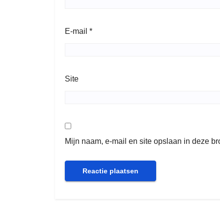
E-mail
*
Site
Mijn naam, e-mail en site opslaan in deze b