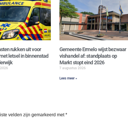
sten rukken uit voor
Gemeente Ermelo wijst bezwaar
met letsel in binnenstad
vishandel af: standplaats op
erwijk
Markt stopt eind 2026
 2026
7 augustus 2026
Lees meer »
iste velden zijn gemarkeerd met
*