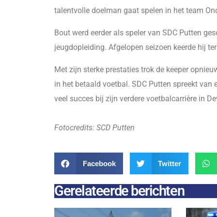
talentvolle doelman gaat spelen in het team On
Bout werd eerder als speler van SDC Putten gesc
jeugdopleiding. Afgelopen seizoen keerde hij t
Met zijn sterke prestaties trok de keeper opnie
in het betaald voetbal. SDC Putten spreekt van
veel succes bij zijn verdere voetbalcarrière in De
Fotocredits: SCD Putten
Facebook
Twitter
Gerelateerde berichten