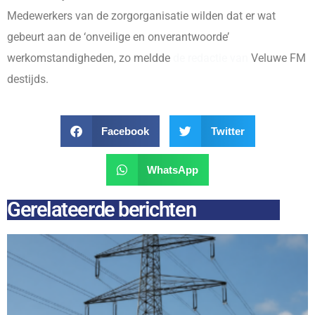
Medewerkers van de zorgorganisatie wilden dat er wat
gebeurt aan de ‘onveilige en onverantwoorde’
werkomstandigheden, zo meldde
de redactie van
Veluwe FM
destijds.
Facebook
Twitter
WhatsApp
Gerelateerde berichten