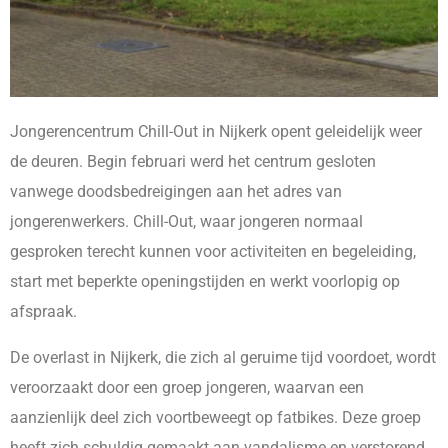
Jongerencentrum Chill-Out in Nijkerk opent geleidelijk weer
de deuren. Begin februari werd het centrum gesloten
vanwege doodsbedreigingen aan het adres van
jongerenwerkers. Chill-Out, waar jongeren normaal
gesproken terecht kunnen voor activiteiten en begeleiding,
start met beperkte openingstijden en werkt voorlopig op
afspraak.
De overlast in Nijkerk, die zich al geruime tijd voordoet, wordt
veroorzaakt door een groep jongeren, waarvan een
aanzienlijk deel zich voortbeweegt op fatbikes. Deze groep
heeft zich schuldig gemaakt aan vandalisme en verstorend