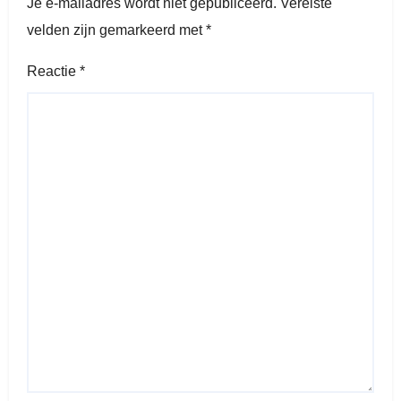
Je e-mailadres wordt niet gepubliceerd.
Vereiste
velden zijn gemarkeerd met
*
Reactie
*