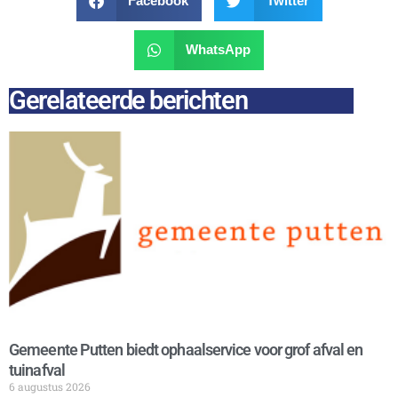
Facebook
Twitter
WhatsApp
Gerelateerde berichten
Gemeente Putten biedt ophaalservice voor grof afval en
tuinafval
6 augustus 2026