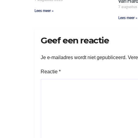
van Hard
7 augustus
Lees meer »
Lees meer »
Geef een reactie
Je e-mailadres wordt niet gepubliceerd.
Vere
Reactie
*