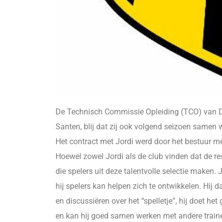
De Technisch Commissie Opleiding (TCO) van D
Santen, blij dat zij ook volgend seizoen samen
Het contract met Jordi werd door het bestuur me
Hoewel zowel Jordi als de club vinden dat de res
die spelers uit deze talentvolle selectie maken. 
hij spelers kan helpen zich te ontwikkelen. Hij 
en discussiëren over het “spelletje”, hij doet h
en kan hij goed samen werken met andere trainer