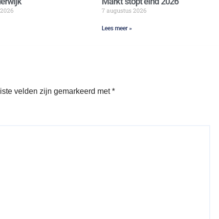
erwijk
Markt stopt eind 2026
 2026
7 augustus 2026
Lees meer »
iste velden zijn gemarkeerd met
*