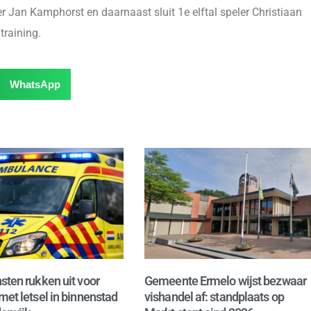
Jan Kamphorst en daarnaast sluit 1e elftal speler Christiaan
raining.
WhatsApp
sten rukken uit voor
Gemeente Ermelo wijst bezwaar
met letsel in binnenstad
vishandel af: standplaats op