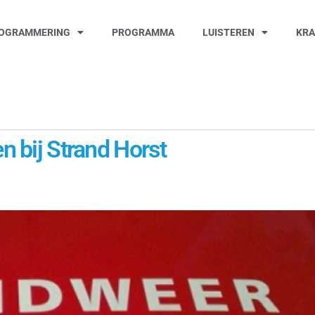
OGRAMMERING
PROGRAMMA
LUISTEREN
KR
n bij Strand Horst