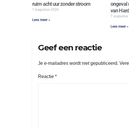
ruim acht uur zonder stroom
ongeval 
7 augustus 2026
van Hard
7 augustus
Lees meer »
Lees meer »
Geef een reactie
Je e-mailadres wordt niet gepubliceerd.
Vere
Reactie
*