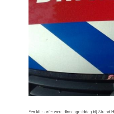
Een kitesurfer werd dinsdagmiddag bij Strand 