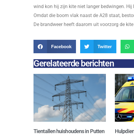
wind kon hij zijn kite niet langer bedwingen. Hij
Omdat die boom vlak naast de A28 staat, beston
De brandweer heeft daarom uit voorzorg de kite
Facebook
Twitter
Gerelateerde berichten
Tientallen huishoudens in Putten
Hulpdien