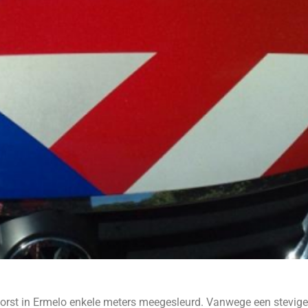
Horst in Ermelo enkele meters meegesleurd. Vanwege een stevige