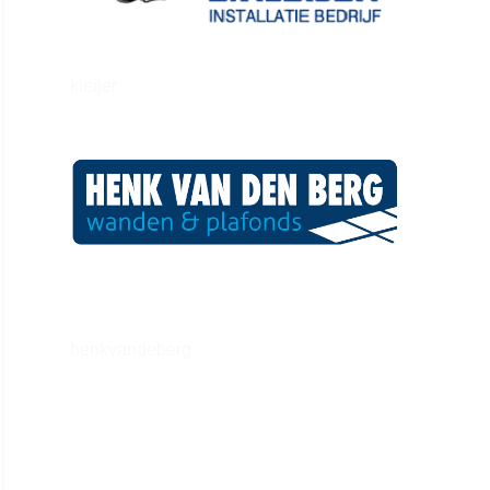
kleijer
henkvandeberg