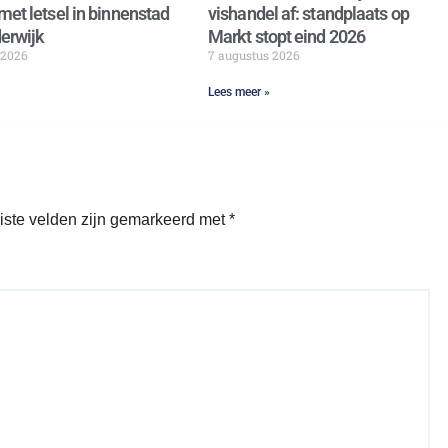
met letsel in binnenstad
vishandel af: standplaats op
erwijk
Markt stopt eind 2026
 2026
7 augustus 2026
Lees meer »
iste velden zijn gemarkeerd met
*