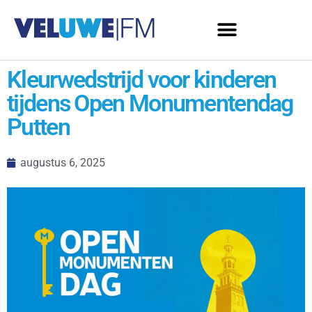
Kleurwedstrijd voor kinderen
tijdens Open Monumentendag
Putten
augustus 6, 2025