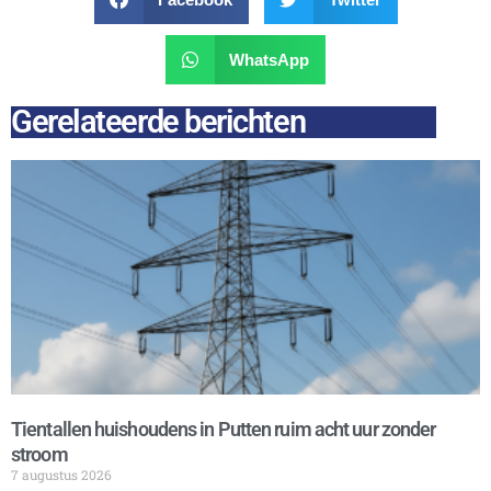
WhatsApp
Gerelateerde berichten
Tientallen huishoudens in Putten ruim acht uur zonder
stroom
7 augustus 2026