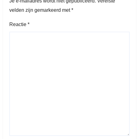
Je e-mailadres wordt niet gepubliceerd.
Vereiste
velden zijn gemarkeerd met
*
Reactie
*