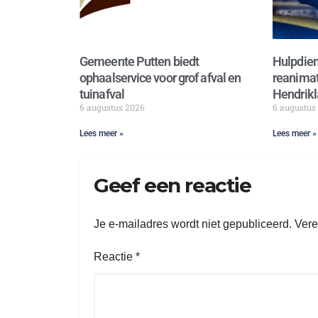
Gemeente Putten biedt
Hulpdien
ophaalservice voor grof afval en
reanimat
tuinafval
Hendrikl
6 augustus 2026
6 augustus
Lees meer »
Lees meer »
Geef een reactie
Je e-mailadres wordt niet gepubliceerd.
Vere
Reactie
*