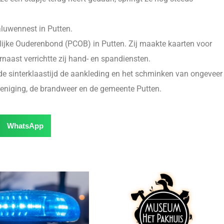
waluwennest in Putten.
telijke Ouderenbond (PCOB) in Putten. Zij maakte kaarten voor
rnaast verrichtte zij hand- en spandiensten.
de sinterklaastijd de aankleding en het schminken van ongeveer
ereniging, de brandweer en de gemeente Putten.
WhatsApp