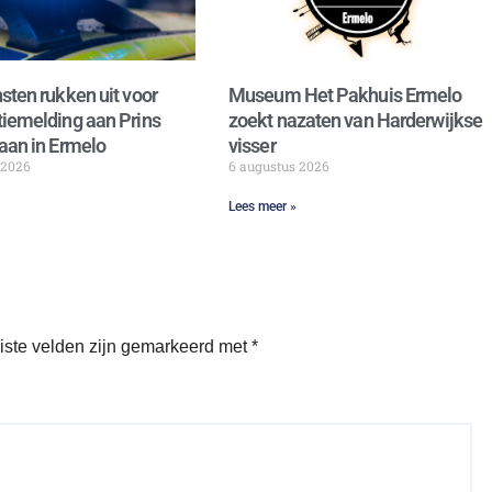
sten rukken uit voor
Museum Het Pakhuis Ermelo
iemelding aan Prins
zoekt nazaten van Harderwijkse
aan in Ermelo
visser
 2026
6 augustus 2026
Lees meer »
iste velden zijn gemarkeerd met
*