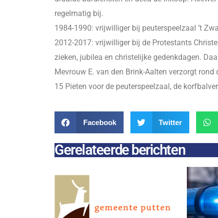
regelmatig bij.
1984-1990: vrijwilliger bij peuterspeelzaal ’t Z
2012-2017: vrijwilliger bij de Protestants Chris
zieken, jubilea en christelijke gedenkdagen. Daa
Mevrouw E. van den Brink-Aalten verzorgt rond 
15 Pieten voor de peuterspeelzaal, de korfbalv
Facebook
Twitter
Gerelateerde berichten