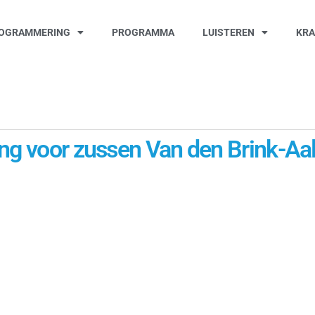
OGRAMMERING
PROGRAMMA
LUISTEREN
KR
ing voor zussen Van den Brink-Aa