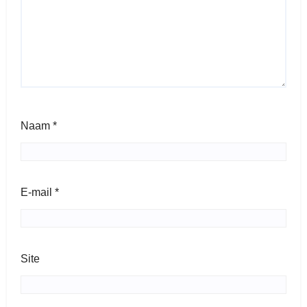
Naam
*
E-mail
*
Site