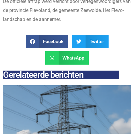
De officiële aftrap werd verricht door vertegenwoordigers van
de provincie Flevoland, de gemeente Zeewolde, Het Flevo-
landschap en de aannemer.
Facebook
Twitter
WhatsApp
Gerelateerde berichten