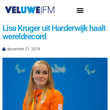
Lisa Kruger uit Harderwijk haalt
wereldrecord
december 21, 2018