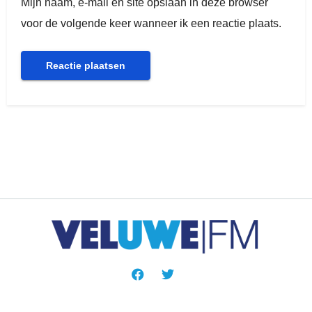
Mijn naam, e-mail en site opslaan in deze browser
voor de volgende keer wanneer ik een reactie plaats.