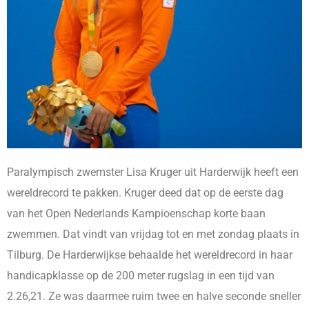
Paralympisch zwemster Lisa Kruger uit Harderwijk heeft een
wereldrecord te pakken. Kruger deed dat op de eerste dag
van het Open Nederlands Kampioenschap korte baan
zwemmen. Dat vindt van vrijdag tot en met zondag plaats in
Tilburg. De Harderwijkse behaalde het wereldrecord in haar
handicapklasse op de 200 meter rugslag in een tijd van
2.26,21. Ze was daarmee ruim twee en halve seconde sneller