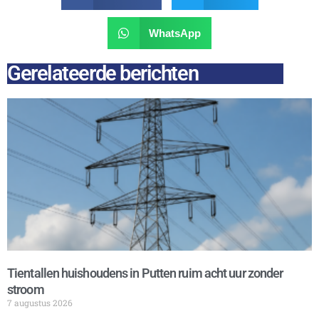
WhatsApp
Gerelateerde berichten
Tientallen huishoudens in Putten ruim acht uur zonder
stroom
7 augustus 2026