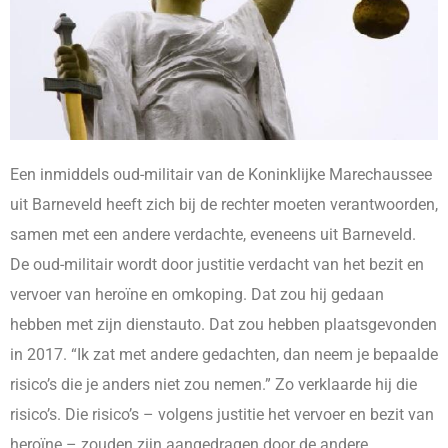
Een inmiddels oud-militair van de Koninklijke Marechaussee
uit Barneveld heeft zich bij de rechter moeten verantwoorden,
samen met een andere verdachte, eveneens uit Barneveld.
De oud-militair wordt door justitie verdacht van het bezit en
vervoer van heroïne en omkoping. Dat zou hij gedaan
hebben met zijn dienstauto. Dat zou hebben plaatsgevonden
in 2017. “Ik zat met andere gedachten, dan neem je bepaalde
risico’s die je anders niet zou nemen.” Zo verklaarde hij die
risico’s. Die risico’s – volgens justitie het vervoer en bezit van
heroïne – zouden zijn aangedragen door de andere