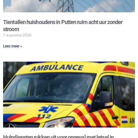
Tientallen huishoudens in Putten ruim acht uur zonder
stroom
7 augustus 2026
Lees meer »
Hulpdiensten rukken uit voor ongeval met letsel in