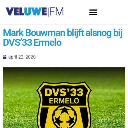
Mark Bouwman blijft alsnog bij
DVS’33 Ermelo
april 22, 2020