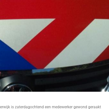
rderwijk is zaterdagochtend een medewerker gewond geraakt