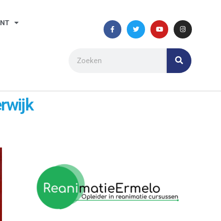
ANT
rwijk