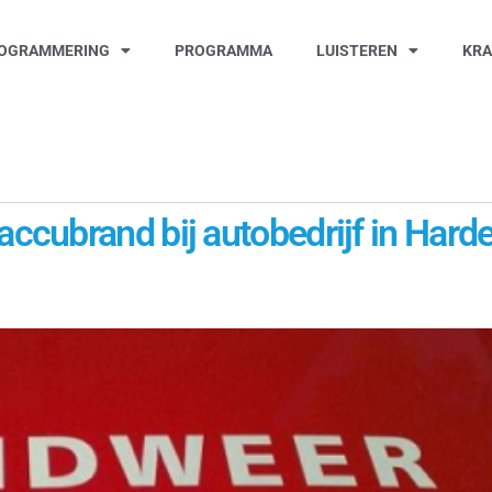
OGRAMMERING
PROGRAMMA
LUISTEREN
KR
cubrand bij autobedrijf in Harde