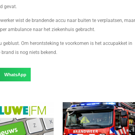
d gevat.
werker wist de brandende accu naar buiten te verplaatsen, maa
s per ambulance naar het ziekenhuis gebracht.
u geblust. Om herontsteking te voorkomen is het accupakket in
 brand is nog niets bekend.
WhatsApp