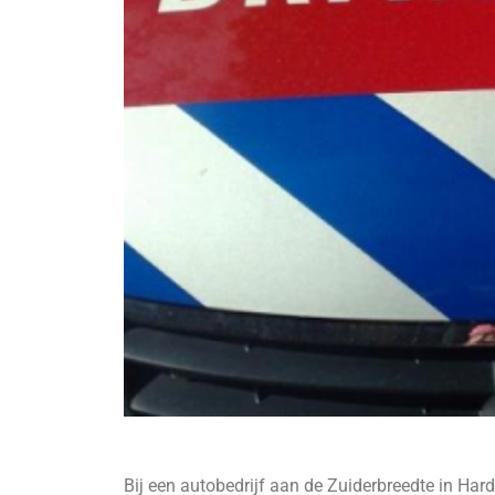
Bij een autobedrijf aan de Zuiderbreedte in Ha