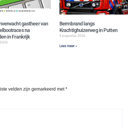
nverwacht gastheer van
Bermbrand langs
lbootraces na
Krachtighuizerweg in Putten
5 augustus 2026
en in Frankrijk
 2026
Lees meer »
iste velden zijn gemarkeerd met
*