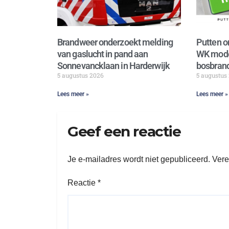
Brandweer onderzoekt melding
Putten o
van gaslucht in pand aan
WK mode
Sonnevancklaan in Harderwijk
bosbrand
5 augustus 2026
5 augustus
Lees meer »
Lees meer »
Geef een reactie
Je e-mailadres wordt niet gepubliceerd.
Vere
Reactie
*