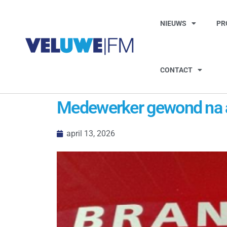
NIEUWS
PR
CONTACT
Medewerker gewond na ac
april 13, 2026