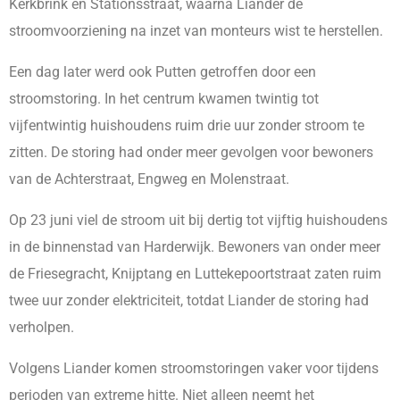
Kerkbrink en Stationsstraat, waarna Liander de
stroomvoorziening na inzet van monteurs wist te herstellen.
Een dag later werd ook Putten getroffen door een
stroomstoring. In het centrum kwamen twintig tot
vijfentwintig huishoudens ruim drie uur zonder stroom te
zitten. De storing had onder meer gevolgen voor bewoners
van de Achterstraat, Engweg en Molenstraat.
Op 23 juni viel de stroom uit bij dertig tot vijftig huishoudens
in de binnenstad van Harderwijk. Bewoners van onder meer
de Friesegracht, Knijptang en Luttekepoortstraat zaten ruim
twee uur zonder elektriciteit, totdat Liander de storing had
verholpen.
Volgens Liander komen stroomstoringen vaker voor tijdens
perioden van extreme hitte. Niet alleen neemt het