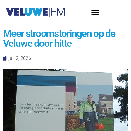
Meer stroomstoringen op de
Veluwe door hitte
juli 2, 2026