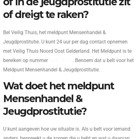
of in de jeugdprostitutie zit
of dreigt te raken?
Bel Veilig Thuis, het meldpunt Mensenhandel &
Jeugdprostitutie. U kunt 24 uur per dag contact opnemen
met Veilig Thuis Noord Oost Gelderland. Het Meldpunt is te
bereiken op nummer
0800 2000
. Benoem dat u belt voor het
Meldpunt Mensenhandel & Jeugdprostitutie.
Wat doet het meldpunt
Mensenhandel &
Jeugdprostitutie?
U kunt aangeven hoe uw situatie is. Als u belt voor iemand
anders, bespreekt u de zorgen die u hebt en wat u daarvan