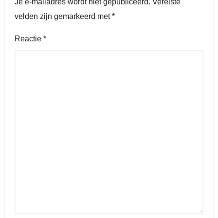
Je e-mailadres wordt niet gepubliceerd.
Vereiste
velden zijn gemarkeerd met
*
Reactie
*