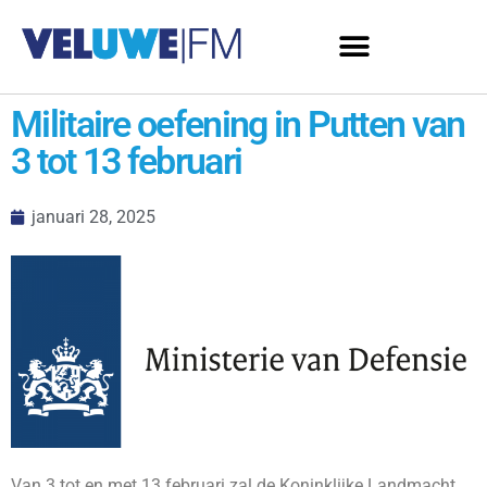
Militaire oefening in Putten van
3 tot 13 februari
januari 28, 2025
Van 3 tot en met 13 februari zal de Koninklijke Landmacht