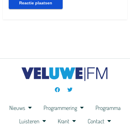
Nieuws
Programmering
Programma
Luisteren
Krant
Contact