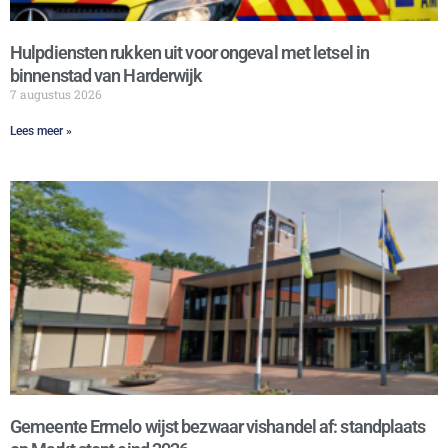
Hulpdiensten rukken uit voor ongeval met letsel in
binnenstad van Harderwijk
7 augustus 2026
Lees meer »
Gemeente Ermelo wijst bezwaar vishandel af: standplaats