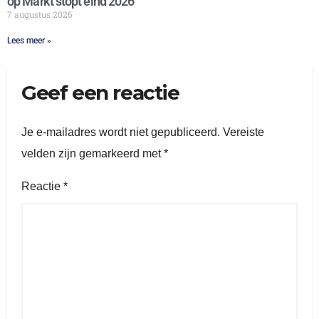
op Markt stopt eind 2026
7 augustus 2026
Lees meer »
Geef een reactie
Je e-mailadres wordt niet gepubliceerd.
Vereiste
velden zijn gemarkeerd met
*
Reactie
*