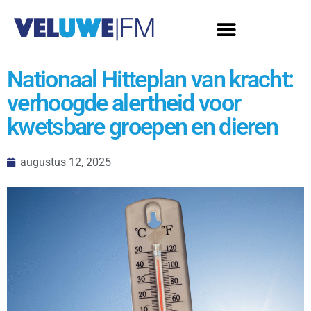
Nationaal Hitteplan van kracht:
verhoogde alertheid voor
kwetsbare groepen en dieren
augustus 12, 2025