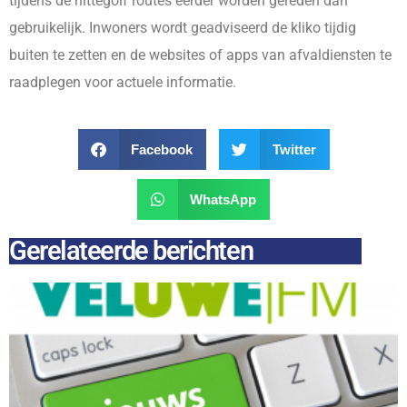
tijdens de hittegolf routes eerder worden gereden dan
gebruikelijk. Inwoners wordt geadviseerd de kliko tijdig
buiten te zetten en de websites of apps van afvaldiensten te
raadplegen voor actuele informatie.
Facebook
Twitter
WhatsApp
Gerelateerde berichten