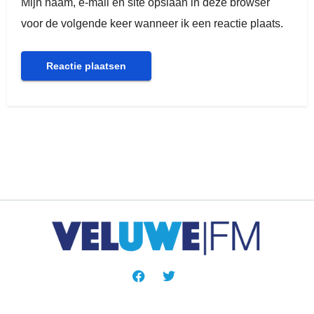
Mijn naam, e-mail en site opslaan in deze browser
voor de volgende keer wanneer ik een reactie plaats.