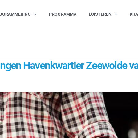
OGRAMMERING
PROGRAMMA
LUISTEREN
KR
gen Havenkwartier Zeewolde van