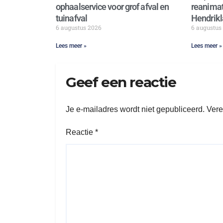
ophaalservice voor grof afval en
reanimat
tuinafval
Hendrikl
6 augustus 2026
6 augustus
Lees meer »
Lees meer »
Geef een reactie
Je e-mailadres wordt niet gepubliceerd.
Vere
Reactie
*