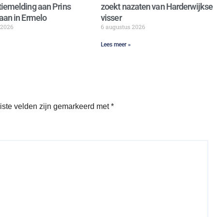
iemelding aan Prins
zoekt nazaten van Harderwijkse
aan in Ermelo
visser
 2026
6 augustus 2026
Lees meer »
iste velden zijn gemarkeerd met
*