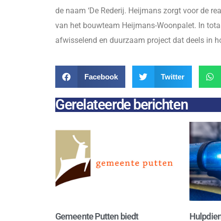
de naam ‘De Rederij. Heijmans zorgt voor de rea
van het bouwteam Heijmans-Woonpalet. In totaa
afwisselend en duurzaam project dat deels in 
Facebook
Twitter
Gerelateerde berichten
Gemeente Putten biedt
Hulpdien