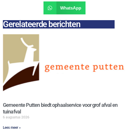
WhatsApp
Gerelateerde berichten
Gemeente Putten biedt ophaalservice voor grof afval en
tuinafval
6 augustus 2026
Lees meer »