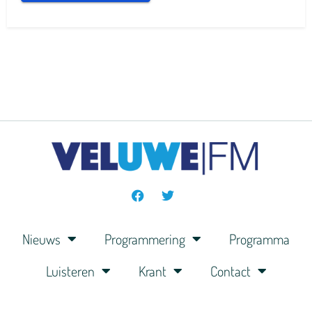
Nieuws
Programmering
Programma
Luisteren
Krant
Contact