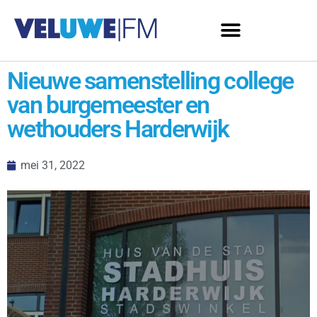
Nieuwe samenstelling college
van burgemeester en
wethouders Harderwijk
mei 31, 2022