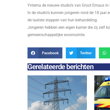
Yntema de nieuwe studio’s van Groot Emaus in 
In de studio’s kunnen jongeren rond de 18 jaar 
de laatste stappen van hun behandeling.
Jongeren hebben een eigen kamer die zij zelf k
gemeenschappelijke woonruimte.
Facebook
Twitter
Gerelateerde berichten