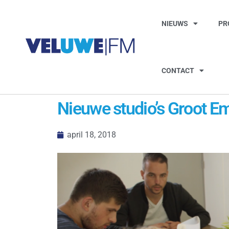
NIEUWS
PR
CONTACT
Nieuwe studio’s Groot E
april 18, 2018