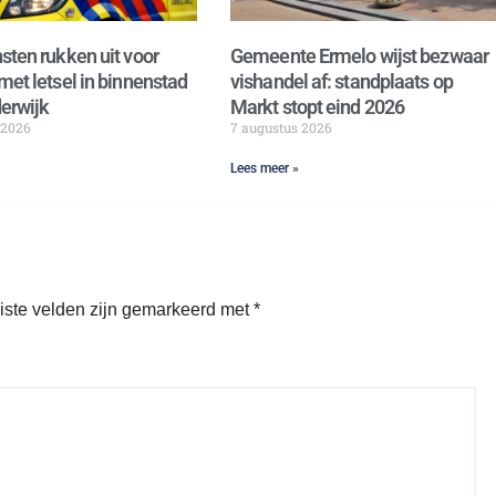
sten rukken uit voor
Gemeente Ermelo wijst bezwaar
met letsel in binnenstad
vishandel af: standplaats op
erwijk
Markt stopt eind 2026
 2026
7 augustus 2026
Lees meer »
iste velden zijn gemarkeerd met
*