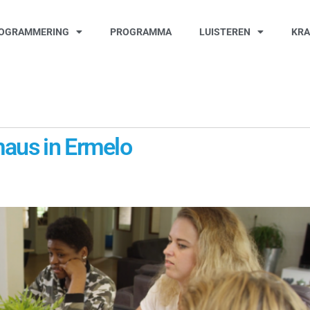
OGRAMMERING
PROGRAMMA
LUISTEREN
KR
maus in Ermelo