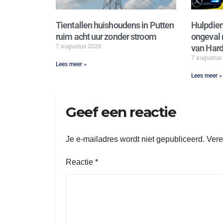
Tientallen huishoudens in Putten
Hulpdien
ruim acht uur zonder stroom
ongeval 
7 augustus 2026
van Hard
7 augustus
Lees meer »
Lees meer »
Geef een reactie
Je e-mailadres wordt niet gepubliceerd.
Vere
Reactie
*