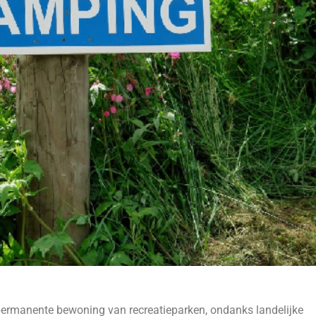
n permanente bewoning van recreatieparken, ondanks landelijke