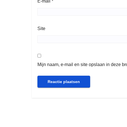
E-mail
*
Site
Mijn naam, e-mail en site opslaan in deze b