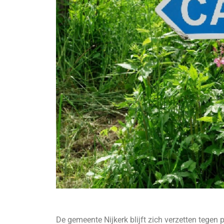
De gemeente Nijkerk blijft zich verzetten tege