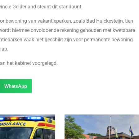
vincie Gelderland steunt dit standpunt.
r bewoning van vakantieparken, zoals Bad Hulckesteijn, tien
d wordt hiermee onvoldoende rekening gehouden met kwetsbare
tieparken vaak niet geschikt zijn voor permanente bewoning
hap.
n het kabinet voorgelegd.
WhatsApp