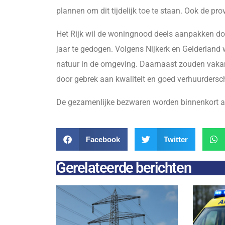
plannen om dit tijdelijk toe te staan. Ook de pro
Het Rijk wil de woningnood deels aanpakken doo
jaar te gedogen. Volgens Nijkerk en Gelderlan
natuur in de omgeving. Daarnaast zouden vakan
door gebrek aan kwaliteit en goed verhuurdersc
De gezamenlijke bezwaren worden binnenkort aa
Facebook
Twitter
Gerelateerde berichten