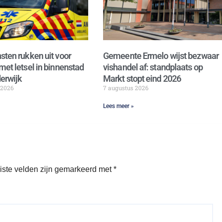
sten rukken uit voor
Gemeente Ermelo wijst bezwaar
met letsel in binnenstad
vishandel af: standplaats op
erwijk
Markt stopt eind 2026
 2026
7 augustus 2026
Lees meer »
iste velden zijn gemarkeerd met
*