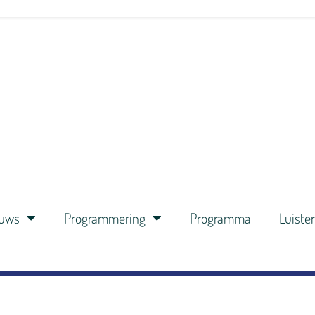
euws
Programmering
Programma
Luiste