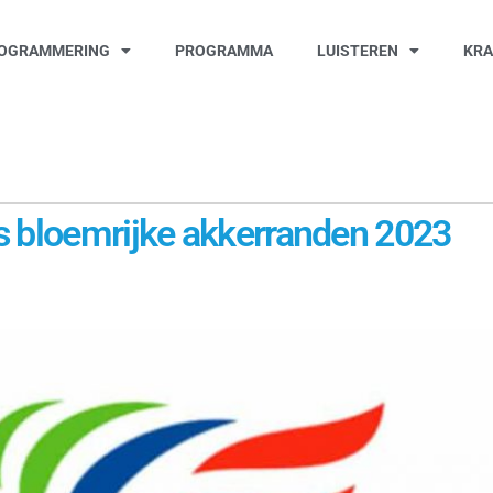
OGRAMMERING
PROGRAMMA
LUISTEREN
KR
s bloemrijke akkerranden 2023