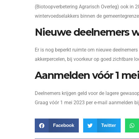
(Biotoopverbetering Agrarisch Overleg) ook in 
wintervoedselakkers binnen de gemeentegrenzen
Nieuwe deelnemers 
Er is nog beperkt ruimte om nieuwe deelnemers 
akkerpercelen, bij voorkeur op goed zichtbare l
Aanmelden vóór 1 me
Deelnemers krijgen geld voor de lagere gewasop
Graag vóór 1 mei 2023 per e-mail aanmelden b
Facebook
Twitter