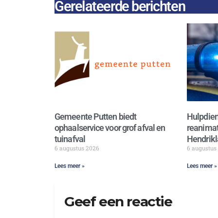
Gerelateerde berichten
Gemeente Putten biedt
Hulpdien
ophaalservice voor grof afval en
reanimat
tuinafval
Hendrikl
6 augustus 2026
6 augustus
Lees meer »
Lees meer »
Geef een reactie