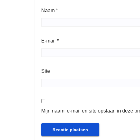
Naam
*
E-mail
*
Site
Mijn naam, e-mail en site opslaan in deze b