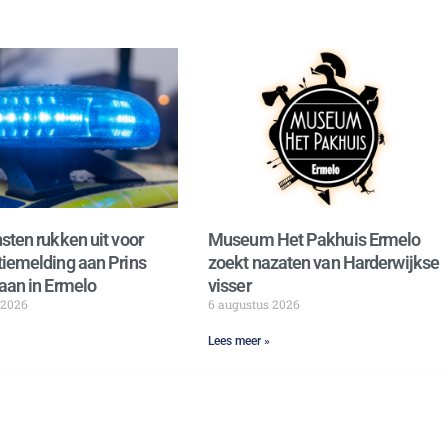
sten rukken uit voor
Museum Het Pakhuis Ermelo
iemelding aan Prins
zoekt nazaten van Harderwijkse
aan in Ermelo
visser
 2026
6 augustus 2026
Lees meer »