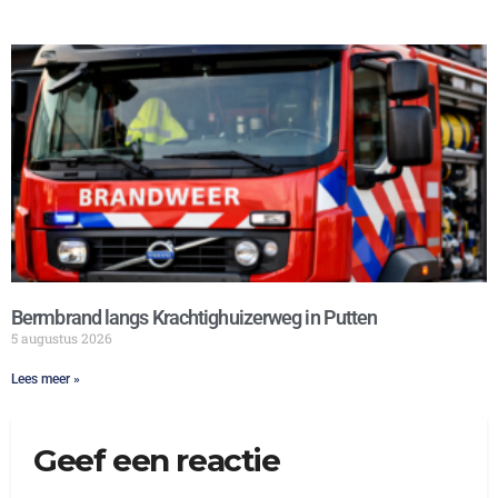
Bermbrand langs Krachtighuizerweg in Putten
5 augustus 2026
Lees meer »
Geef een reactie