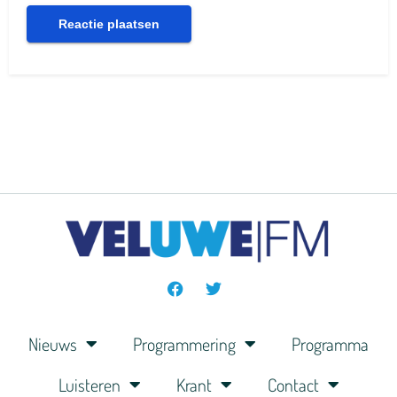
Nieuws
Programmering
Programma
Luisteren
Krant
Contact