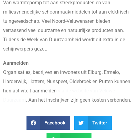
Van warmtepomp tot aan streekproducten en van
milieuvriendelijke schoonmaakmiddelen tot aan elektrisch
tuingereedschap. Veel Noord-Veluwenaren bieden
verrassend veel duurzame en natuurlijke producten aan.
Tijdens de Week van Duurzaamheid wordt dit extra in de
schijnwerpers gezet.
Aanmelden
Organisaties, bedrijven en inwoners uit Elburg, Ermelo,
Harderwijk, Hattem, Nunspeet, Oldebroek en Putten kunnen
hun activiteit aanmelden
via de website van Veluwe
Duurzaam
. Aan het inschrijven zijn geen kosten verbonden.
Facebook
Twitter