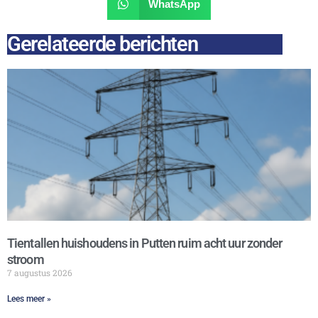
WhatsApp
Gerelateerde berichten
Tientallen huishoudens in Putten ruim acht uur zonder
stroom
7 augustus 2026
Lees meer »