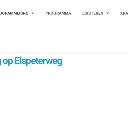
OGRAMMERING
PROGRAMMA
LUISTEREN
KR
g op Elspeterweg