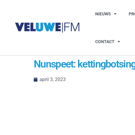
NIEUWS
PR
CONTACT
Nunspeet: kettingbotsin
april 3, 2023