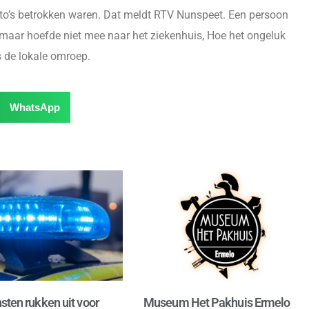
uto’s betrokken waren. Dat meldt RTV Nunspeet. Een persoon
aar hoefde niet mee naar het ziekenhuis, Hoe het ongeluk
 de lokale omroep.
WhatsApp
sten rukken uit voor
Museum Het Pakhuis Ermelo