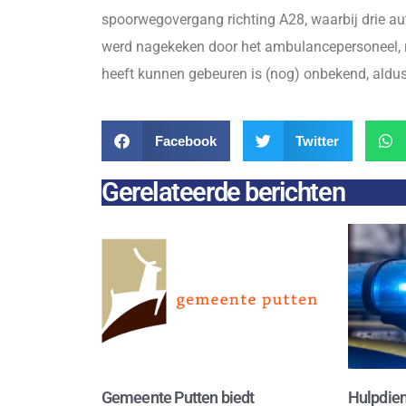
spoorwegovergang richting A28, waarbij drie a
werd nagekeken door het ambulancepersoneel, m
heeft kunnen gebeuren is (nog) onbekend, aldus
Facebook
Twitter
Gerelateerde berichten
Gemeente Putten biedt
Hulpdien