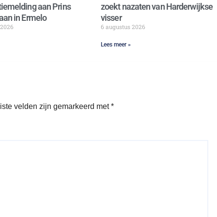
iemelding aan Prins
zoekt nazaten van Harderwijkse
aan in Ermelo
visser
 2026
6 augustus 2026
Lees meer »
iste velden zijn gemarkeerd met
*