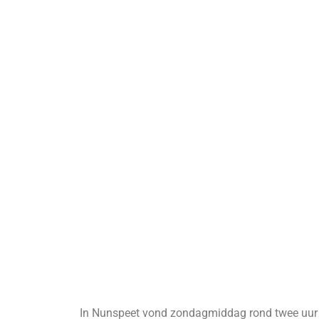
In Nunspeet vond zondagmiddag rond twee uur e