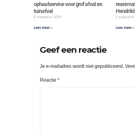
ophaalservice voor grof afval en
reanimat
tuinafval
Hendrikl
6 augustus 2026
6 augustus
Lees meer »
Lees meer »
Geef een reactie
Je e-mailadres wordt niet gepubliceerd.
Vere
Reactie
*